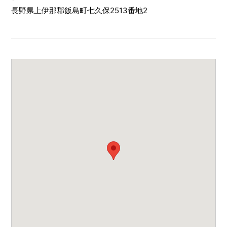
長野県上伊那郡飯島町七久保2513番地2