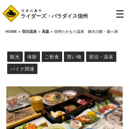
日本の真中
ライダーズ・パラダイス信州
HOME
>
宿泊温泉
>
高森
>
信州たかもり温泉 御大の館・湯ヶ洞
観光
体験
ご飲食
買い物
宿泊・温泉
バイク関連