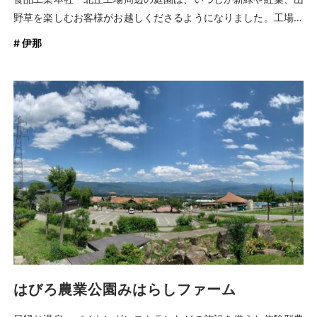
野草を楽しむお客様がお越しくださるようになりました。工場見
学や健康パビリオンの体験型施設もお楽しみ頂けます。敷地内に
# 伊那
はレストランやそば処、ショップなどもありますので、ぜひお気
軽にお立ち寄りください。
はびろ農業公園みはらしファーム