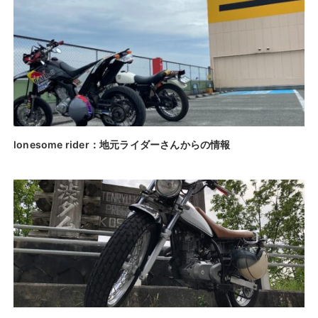
lonesome rider：地元ライダーさんからの情報