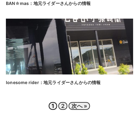
BAN☆mas：地元ライダーさんからの情報
lonesome rider：地元ライダーさんからの情報
1
2
次へ »